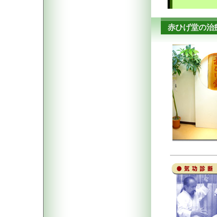
赤ひげ堂の治