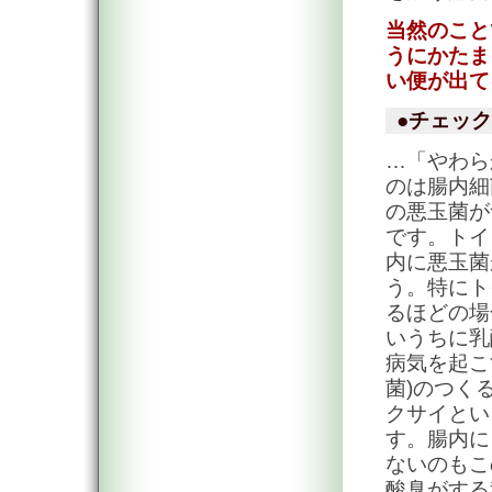
当然のこと
うにかたま
い便が出て
●チェック
…「やわら
のは腸内細
の悪玉菌が
です。トイ
内に悪玉菌
う。特にト
るほどの場
いうちに乳
病気を起こ
菌)のつく
クサイとい
す。腸内に
ないのもこ
酸臭がする