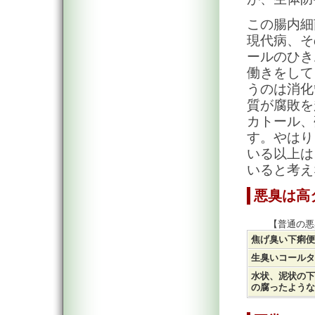
この腸内細
現代病、そ
ールのひき
働きをして
うのは消化
質が腐敗を
カトール、
す。やはり
いる以上は
いると考え
悪臭は高
【普通の悪
焦げ臭い下痢便
生臭いコールタ
水状、泥状の下
の腐ったような