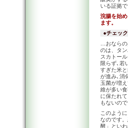
いる証拠で
浣腸を始め
ます。
●チェック
…おならの
のは、タン
スカトール
限らず､若
すぎた米と
が進み､消
玉菌が増え
維が多い食
に保たれて
もないので
このように
なのです。
酵」といわ