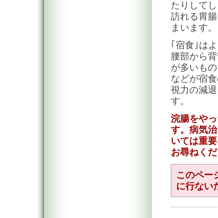
たりしてし
訪れる胃腸
まいます。
｢宿食｣は
腰部から背
が多いもの
などが宿食
視力の減退
す。
浣腸をやっ
す。病気治
いては重要
お尋ねくだ
このペー
に行ない